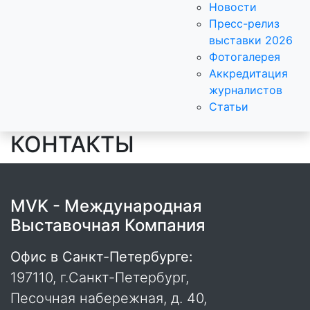
Новости
Пресс-релиз
выставки 2026
Фотогалерея
Аккредитация
журналистов
Статьи
КОНТАКТЫ
MVK - Международная
Выставочная Компания
Офис в Санкт-Петербурге:
197110, г.Санкт-Петербург,
Песочная набережная, д. 40,