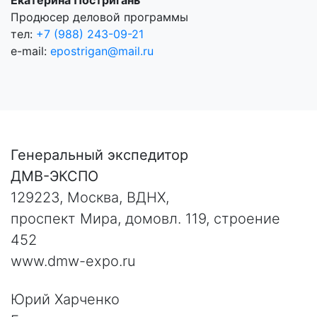
Екатерина Постригань
Продюсер деловой программы
тел:
+7 (988) 243-09-21
e-mail:
epostrigan@mail.ru
Генеральный экспедитор
ДМВ-ЭКСПО
129223, Москва, ВДНХ,
проспект Мира, домовл. 119, строение
452
www.dmw-expo.ru
Юрий Харченко