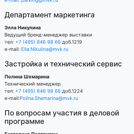
e-mail:
parking@mvk.ru
Департамент маркетинга
Элла Никулина
Ведущий бренд-менеджер выставки
тел:
+7 (495) 846 98 66
доб.1219
e-mail:
Ella.Nikulina@mvk.ru
Застройка и технический сервис
Полина Шемарина
Технический менеджер
тел:
+7 (495) 846 98 66
доб.1224
e-mail:
Polina.Shemarina@mvk.ru
По вопросам участия в деловой
программе