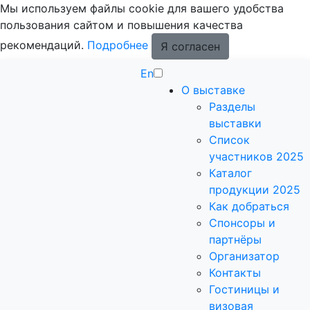
Мы используем файлы cookie для вашего удобства
пользования сайтом и повышения качества
рекомендаций.
Подробнее
Я согласен
En
О выставке
Разделы
выставки
Список
участников 2025
Каталог
продукции 2025
Как добраться
Спонсоры и
партнёры
Организатор
Контакты
Гостиницы и
визовая