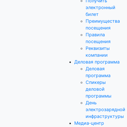
Получить
электронный
билет
Преимущества
посещения
Правила
посещения
Реквизиты
компании
Деловая программа
Деловая
программа
Спикеры
деловой
программы
День
электрозарядной
инфраструктуры
Медиа-центр