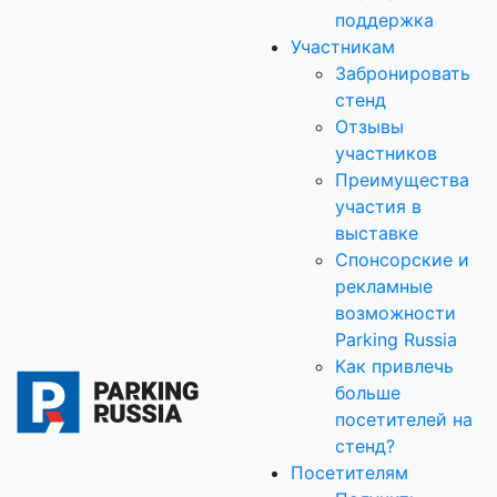
поддержка
Участникам
Забронировать
стенд
Отзывы
участников
Преимущества
участия в
выставке
Спонсорские и
рекламные
возможности
Parking Russia
Как привлечь
больше
посетителей на
стенд?
Посетителям