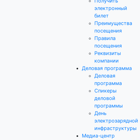
Получить
электронный
билет
Преимущества
посещения
Правила
посещения
Реквизиты
компании
Деловая программа
Деловая
программа
Спикеры
деловой
программы
День
электрозарядной
инфраструктуры
Медиа-центр