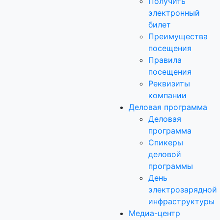
Получить
электронный
билет
Преимущества
посещения
Правила
посещения
Реквизиты
компании
Деловая программа
Деловая
программа
Спикеры
деловой
программы
День
электрозарядной
инфраструктуры
Медиа-центр