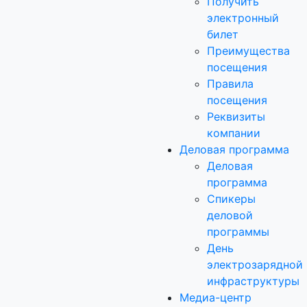
Получить
электронный
билет
Преимущества
посещения
Правила
посещения
Реквизиты
компании
Деловая программа
Деловая
программа
Спикеры
деловой
программы
День
электрозарядной
инфраструктуры
Медиа-центр