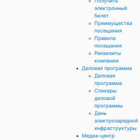
Получить
электронный
билет
Преимущества
посещения
Правила
посещения
Реквизиты
компании
Деловая программа
Деловая
программа
Спикеры
деловой
программы
День
электрозарядной
инфраструктуры
Медиа-центр