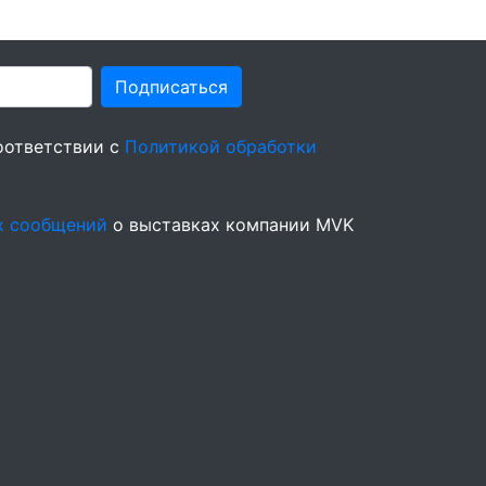
Подписаться
оответствии с
Политикой обработки
х сообщений
о выставках компании MVK