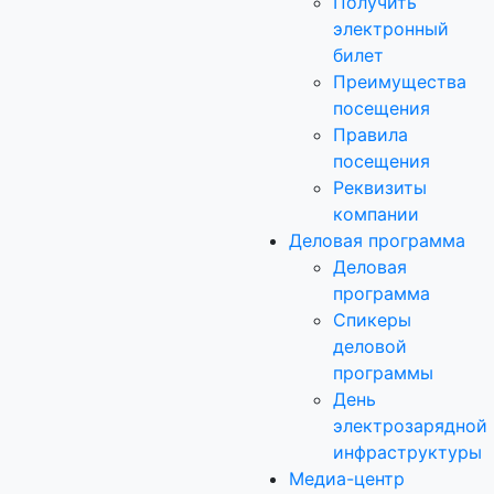
Получить
электронный
билет
Преимущества
посещения
Правила
посещения
Реквизиты
компании
Деловая программа
Деловая
программа
Спикеры
деловой
программы
День
электрозарядной
инфраструктуры
Медиа-центр