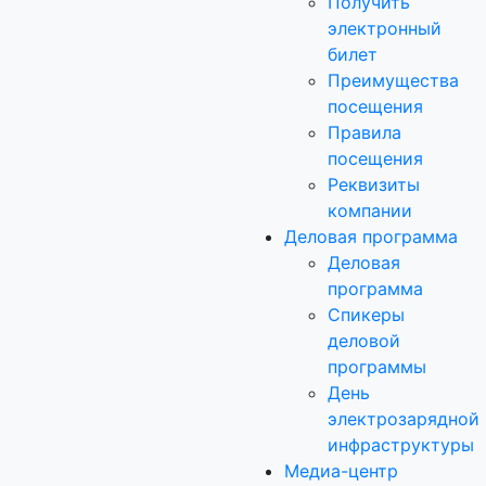
Получить
электронный
билет
Преимущества
посещения
Правила
посещения
Реквизиты
компании
Деловая программа
Деловая
программа
Спикеры
деловой
программы
День
электрозарядной
инфраструктуры
Медиа-центр