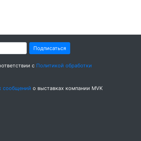
Подписаться
оответствии с
Политикой обработки
х сообщений
о выставках компании MVK