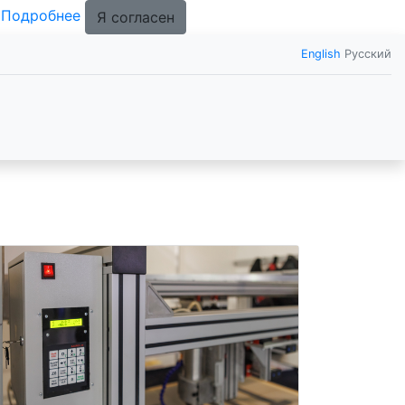
.
Подробнее
Я согласен
English
Русский