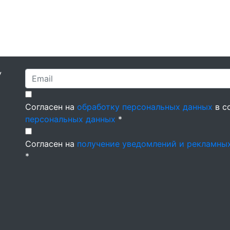
У
Согласен на
обработку персональных данных
в с
персональных данных
*
Согласен на
получение уведомлений и рекламны
*