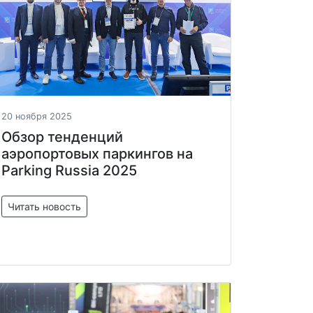
20 ноября 2025
Обзор тенденций
аэропортовых паркингов на
Parking Russia 2025
Читать новость