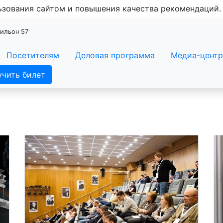
льзования сайтом и повышения качества рекомендаций
вильон 57
Посетителям
Деловая программа
Медиа-центр
учить билет