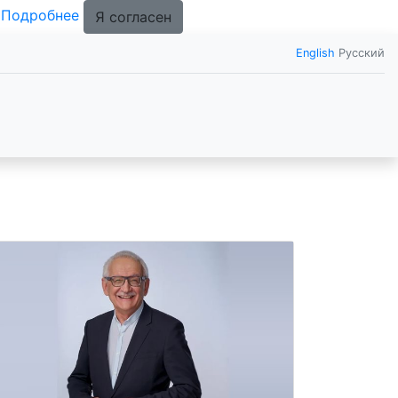
.
Подробнее
Я согласен
English
Русский