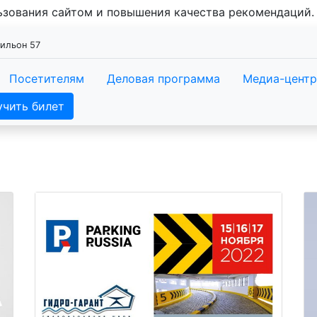
льзования сайтом и повышения качества рекомендаций
вильон 57
Посетителям
Деловая программа
Медиа-центр
учить билет