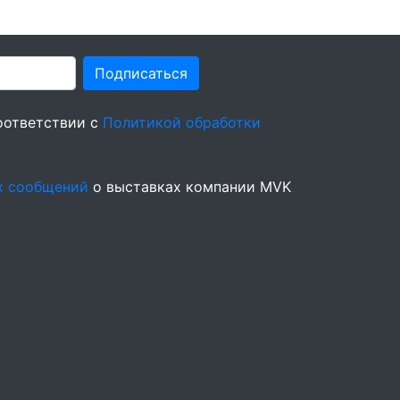
Подписаться
оответствии с
Политикой обработки
х сообщений
о выставках компании MVK