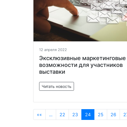
12 апреля 2022
Эксклюзивные маркетинговые
возможности для участников
выставки
Читать новость
««
...
22
23
24
25
26
2