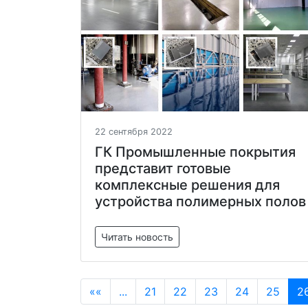
22 сентября 2022
ГК Промышленные покрытия
представит готовые
комплексные решения для
устройства полимерных полов
Читать новость
««
...
21
22
23
24
25
2