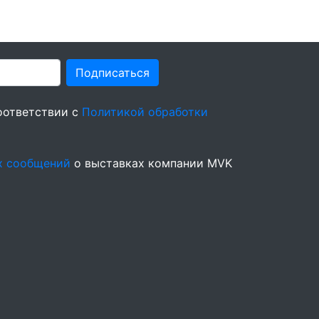
Подписаться
оответствии с
Политикой обработки
х сообщений
о выставках компании MVK