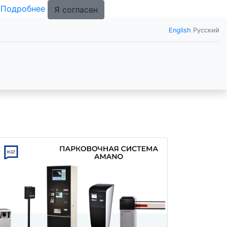
.
Подробнее
Я согласен
English
Русский