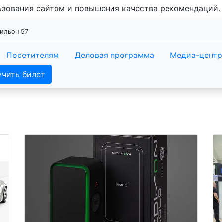
льзования сайтом и повышения качества рекомендаций
вильон 57
Посетителям
Деловая программа
Медиа-центр
учить билет