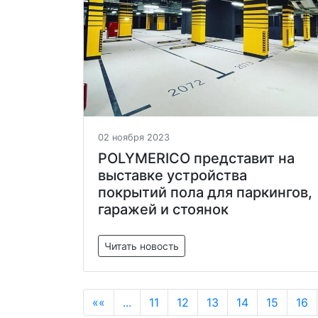
02 ноября 2023
РOLYMERICO представит на
выставке устройства
покрытий пола для паркингов,
гаражей и стоянок
Читать новость
««
...
11
12
13
14
15
16