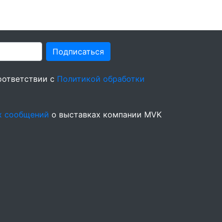
Подписаться
оответствии с
Политикой обработки
х сообщений
о выставках компании MVK