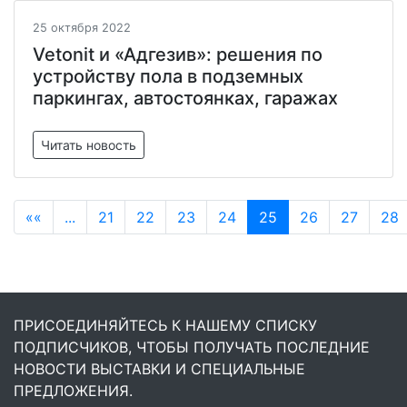
25 октября 2022
Vetonit и «Адгезив»: решения по
устройству пола в подземных
паркингах, автостоянках, гаражах
Читать новость
««
...
21
22
23
24
25
26
27
28
ПРИСОЕДИНЯЙТЕСЬ К НАШЕМУ СПИСКУ
ПОДПИСЧИКОВ, ЧТОБЫ ПОЛУЧАТЬ ПОСЛЕДНИЕ
НОВОСТИ ВЫСТАВКИ И СПЕЦИАЛЬНЫЕ
ПРЕДЛОЖЕНИЯ.