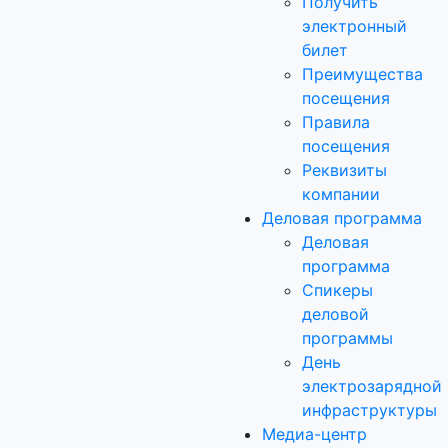
Получить
электронный
билет
Преимущества
посещения
Правила
посещения
Реквизиты
компании
Деловая программа
Деловая
программа
Спикеры
деловой
программы
День
электрозарядной
инфраструктуры
Медиа-центр