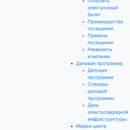
Получить
электронный
билет
Преимущества
посещения
Правила
посещения
Реквизиты
компании
Деловая программа
Деловая
программа
Спикеры
деловой
программы
День
электрозарядной
инфраструктуры
Медиа-центр