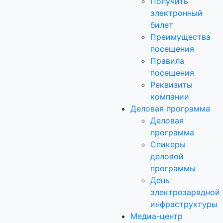
Получить
электронный
билет
Преимущества
посещения
Правила
посещения
Реквизиты
компании
Деловая программа
Деловая
программа
Спикеры
деловой
программы
День
электрозарядной
инфраструктуры
Медиа-центр