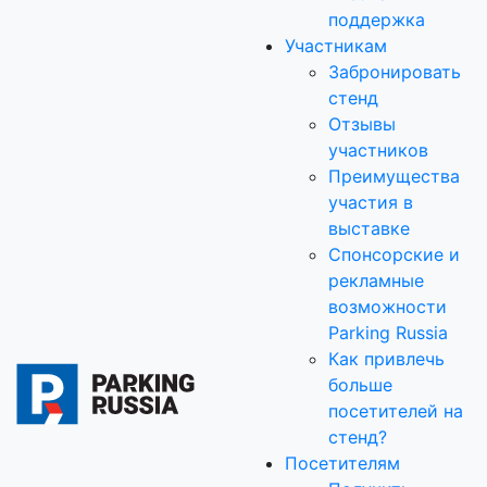
поддержка
Участникам
Забронировать
стенд
Отзывы
участников
Преимущества
участия в
выставке
Спонсорские и
рекламные
возможности
Parking Russia
Как привлечь
больше
посетителей на
стенд?
Посетителям