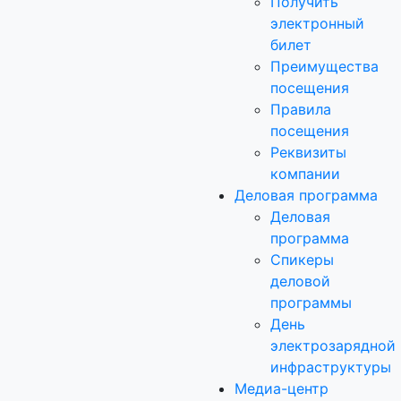
Получить
электронный
билет
Преимущества
посещения
Правила
посещения
Реквизиты
компании
Деловая программа
Деловая
программа
Спикеры
деловой
программы
День
электрозарядной
инфраструктуры
Медиа-центр