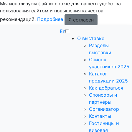
Мы используем файлы cookie для вашего удобства
пользования сайтом и повышения качества
рекомендаций.
Подробнее
Я согласен
En
О выставке
Разделы
выставки
Список
участников 2025
Каталог
продукции 2025
Как добраться
Спонсоры и
партнёры
Организатор
Контакты
Гостиницы и
визовая