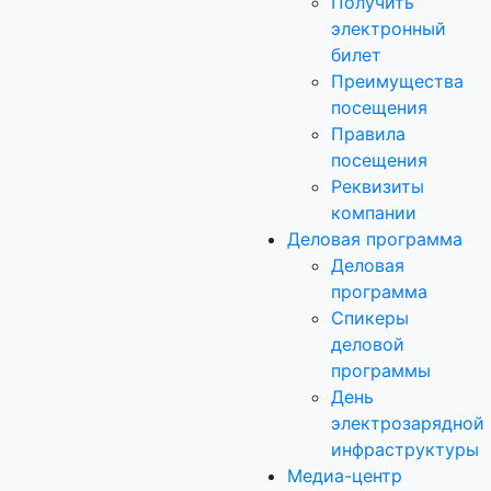
Получить
электронный
билет
Преимущества
посещения
Правила
посещения
Реквизиты
компании
Деловая программа
Деловая
программа
Спикеры
деловой
программы
День
электрозарядной
инфраструктуры
Медиа-центр