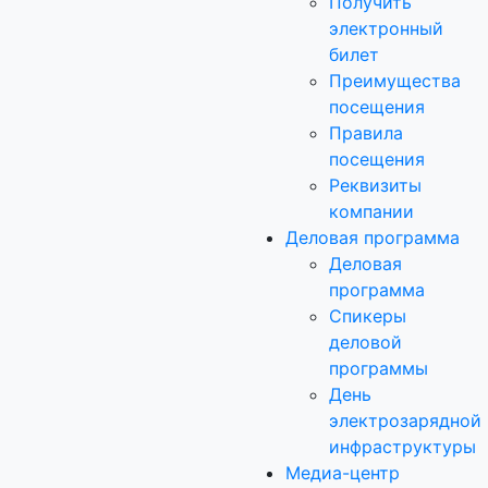
Получить
электронный
билет
Преимущества
посещения
Правила
посещения
Реквизиты
компании
Деловая программа
Деловая
программа
Спикеры
деловой
программы
День
электрозарядной
инфраструктуры
Медиа-центр