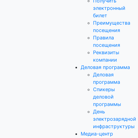
Получить
электронный
билет
Преимущества
посещения
Правила
посещения
Реквизиты
компании
Деловая программа
Деловая
программа
Спикеры
деловой
программы
День
электрозарядной
инфраструктуры
Медиа-центр