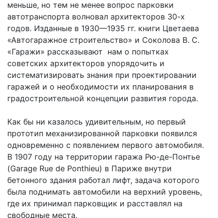
меньше, но тем не менее вопрос парковки
автотранспорта волновал архитекторов 30-х
годов. Изданные в 1930—1935 гг. книги Цветаева
«Автогаражное строительство» и Соколова В. С.
«Гаражи» рассказывают нам о попытках
советских архитекторов упорядочить и
систематизировать знания при проектировании
гаражей и о необходимости их планирования в
градостроительной концепции развития города.
Как бы ни казалось удивительным, но первый
прототип механизированной парковки появился
одновременно с появлением первого автомобиля.
В 1907 году на территории гаража Рю-де-Понтье
(Garage Rue de Ponthieu) в Париже внутри
бетонного здания работал лифт, задача которого
была поднимать автомобили на верхний уровень,
где их принимал парковщик и расставлял на
свободные места.