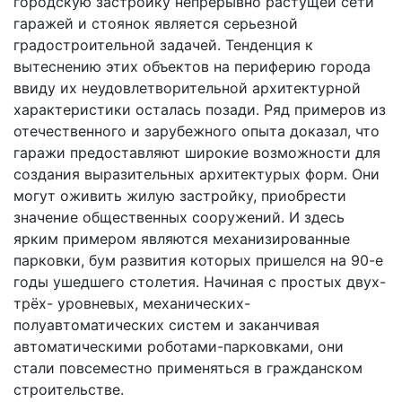
городскую застройку непрерывно растущей сети
гаражей и стоянок является серьезной
градостроительной задачей. Тенденция к
вытеснению этих объектов на периферию города
ввиду их неудовлетворительной архитектурной
характеристики осталась позади. Ряд примеров из
отечественного и зарубежного опыта доказал, что
гаражи предоставляют широкие возможности для
создания выразительных архитектурых форм. Они
могут оживить жилую застройку, приобрести
значение общественных сооружений. И здесь
ярким примером являются механизированные
парковки, бум развития которых пришелся на 90-е
годы ушедшего столетия. Начиная с простых двух-
трёх- уровневых, механических-
полуавтоматических систем и заканчивая
автоматическими роботами-парковками, они
стали повсеместно применяться в гражданском
строительстве.