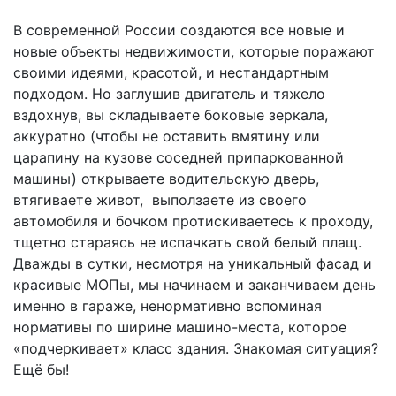
В современной России создаются все новые и
новые объекты недвижимости, которые поражают
своими идеями, красотой, и нестандартным
подходом. Но заглушив двигатель и тяжело
вздохнув, вы складываете боковые зеркала,
аккуратно (чтобы не оставить вмятину или
царапину на кузове соседней припаркованной
машины) открываете водительскую дверь,
втягиваете живот, выползаете из своего
автомобиля и бочком протискиваетесь к проходу,
тщетно стараясь не испачкать свой белый плащ.
Дважды в сутки, несмотря на уникальный фасад и
красивые МОПы, мы начинаем и заканчиваем день
именно в гараже, ненормативно вспоминая
нормативы по ширине машино-места, которое
«подчеркивает» класс здания. Знакомая ситуация?
Ещё бы!