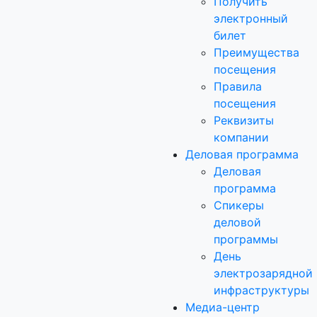
Получить
электронный
билет
Преимущества
посещения
Правила
посещения
Реквизиты
компании
Деловая программа
Деловая
программа
Спикеры
деловой
программы
День
электрозарядной
инфраструктуры
Медиа-центр