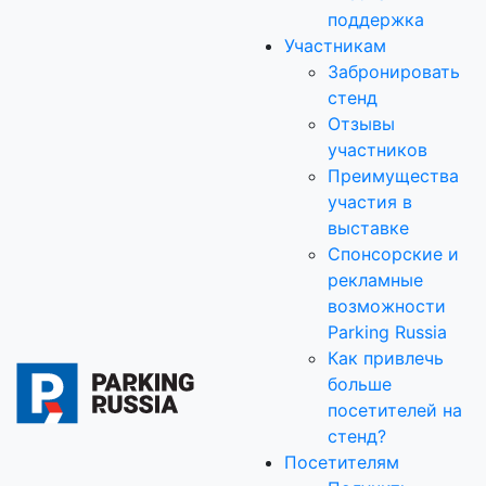
поддержка
Участникам
Забронировать
стенд
Отзывы
участников
Преимущества
участия в
выставке
Спонсорские и
рекламные
возможности
Parking Russia
Как привлечь
больше
посетителей на
стенд?
Посетителям