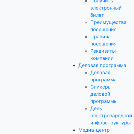
Получить
электронный
билет
Преимущества
посещения
Правила
посещения
Реквизиты
компании
Деловая программа
Деловая
программа
Спикеры
деловой
программы
День
электрозарядной
инфраструктуры
Медиа-центр