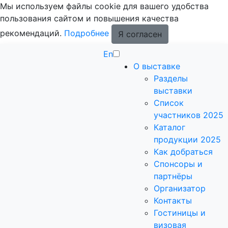
Мы используем файлы cookie для вашего удобства
пользования сайтом и повышения качества
рекомендаций.
Подробнее
Я согласен
En
О выставке
Разделы
выставки
Список
участников 2025
Каталог
продукции 2025
Как добраться
Спонсоры и
партнёры
Организатор
Контакты
Гостиницы и
визовая