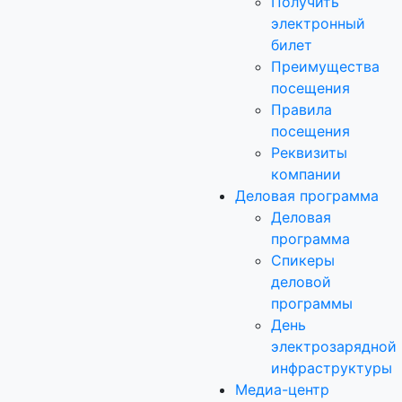
Получить
электронный
билет
Преимущества
посещения
Правила
посещения
Реквизиты
компании
Деловая программа
Деловая
программа
Спикеры
деловой
программы
День
электрозарядной
инфраструктуры
Медиа-центр