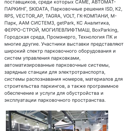
поставщиков, среди которых CAME, АВТОМАТ-
ПАРКИНГ, SKIDATA, Парковочные решения ISD, К2,
RPS, VECTOR_AP, TAGRA, VOLT, ГК-КОМПАНИ, М-
Парк, ААМ СИСТЕМЗ, getPark, КС Аналитика,
ФЕРРО-СТРОЙ, МОГИЛЕВЛИФТМАШ, BoxParking,
Городская среда, Промэнерго, Технология ПК и
многие другие. Участники выставки представляют
широкий спектр парковочного оборудования и
систем управления парковками,
автоматизированные парковочные системы,
зарядные станции для электротранспорта,
системы распознавания номеров, материалов для
строительства паркингов, а также программное
обеспечение и услуги для обустройства и
эксплуатации парковочного пространства.