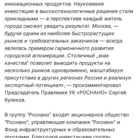
инновационных продуктов. Наукоемкие
инвестиции в высокотехнологичные решения стали
прикладными — в перспективе каждый житель
города сможет увидеть результат. Москва, —
будучи одним из наиболее быстрорастущих
рынков и требовательных заказчиков — всегда
являлась примером гармоничного развития
городской агломерации. Столичный „знак
качества“ позволит выводить продукты на
несколько рынков одновременно, масштабируя
присутствие в других регионах России и реализуя
экспортный потенциал
», — прокомментировал
Председатель Правления УК «РОСНАНО» Сергей
Куликов.
В группу "Роснано" входят акционерное общество
"Роснано", управляющая компания "Роснано" и
Фонд инфраструктурных и образовательных
программ. Благодаря инвестициям группы