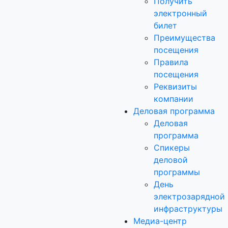
Получить
электронный
билет
Преимущества
посещения
Правила
посещения
Реквизиты
компании
Деловая программа
Деловая
программа
Спикеры
деловой
программы
День
электрозарядной
инфраструктуры
Медиа-центр