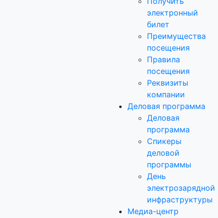
Получить
электронный
билет
Преимущества
посещения
Правила
посещения
Реквизиты
компании
Деловая программа
Деловая
программа
Спикеры
деловой
программы
День
электрозарядной
инфраструктуры
Медиа-центр