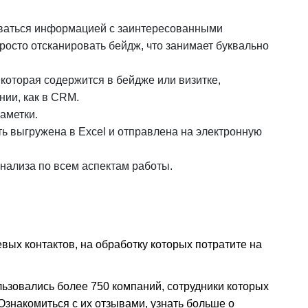
ваться информацией с заинтересованными
росто отсканировать бейдж, что занимает буквально
которая содержится в бейдже или визитке,
нии, как в CRM.
аметки.
 выгружена в Excel и отправлена на электронную
нализа по всем аспектам работы.
 больше целевых контактов, на обработку которых потратите на 
ьзовались более 750 компаний, сотрудники которых 
знакомиться с их отзывами, узнать больше о 