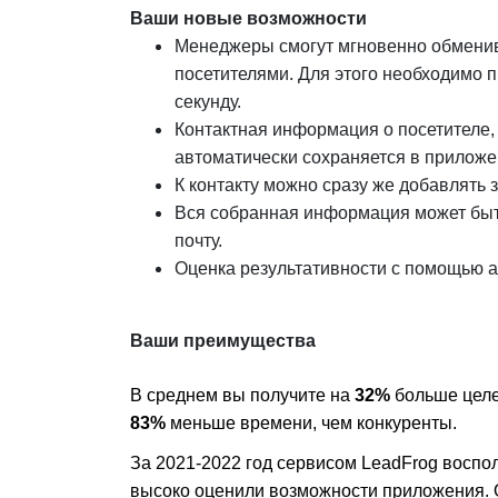
Ваши новые возможности
Менеджеры смогут мгновенно обмени
посетителями. Для этого необходимо п
секунду.
Контактная информация о посетителе, 
автоматически сохраняется в приложе
К контакту можно сразу же добавлять з
Вся собранная информация может быть
почту.
Оценка результативности с помощью а
Ваши преимущества
В среднем вы получите на 
32%
83%
 меньше времени, чем конкуренты.
За 2021-2022 год сервисом LeadFrog воспол
высоко оценили возможности приложения. О