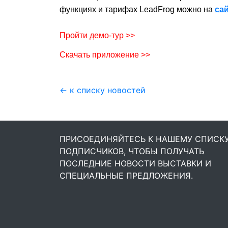
функциях и тарифах LeadFrog можно на
са
Пройти демо-тур >>
Скачать приложение >>
← к списку новостей
ПРИСОЕДИНЯЙТЕСЬ К НАШЕМУ СПИСК
ПОДПИСЧИКОВ, ЧТОБЫ ПОЛУЧАТЬ
ПОСЛЕДНИЕ НОВОСТИ ВЫСТАВКИ И
СПЕЦИАЛЬНЫЕ ПРЕДЛОЖЕНИЯ.