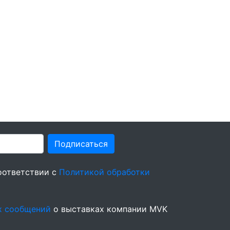
Подписаться
оответствии с
Политикой обработки
х сообщений
о выставках компании MVK