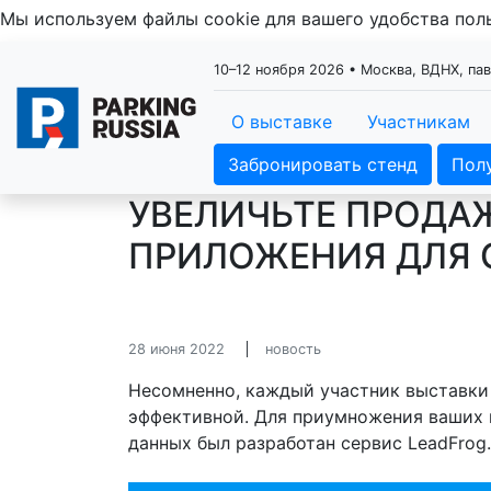
Мы используем файлы cookie для вашего удобства по
10–12 ноября 2026 • Москва, ВДНХ, па
О выставке
Участникам
Забронировать стенд
Пол
УВЕЛИЧЬТЕ ПРОДА
ПРИЛОЖЕНИЯ ДЛЯ 
28 июня 2022
новость
Несомненно, каждый участник выставки 
эффективной. Для приумножения ваших 
данных был разработан сервис LeadFrog.