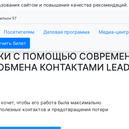
льзования сайтом и повышения качества рекомендаций
вильон 57
Посетителям
Деловая программа
Медиа-центр
учить билет
ЖИ С ПОМОЩЬЮ СОВРЕМЕ
ОБМЕНА КОНТАКТАМИ LEA
хочет, чтобы его работа была максимально
полезных контактов и предотвращения потери