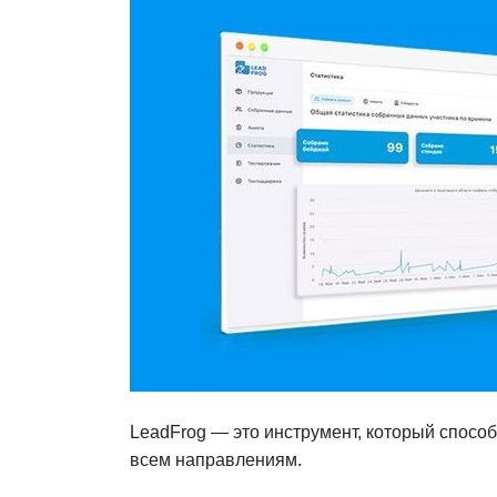
LeadFrog — это инструмент, который спосо
всем направлениям.