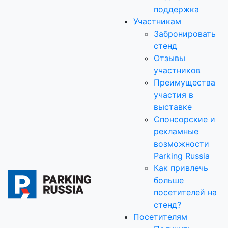
поддержка
Участникам
Забронировать
стенд
Отзывы
участников
Преимущества
участия в
выставке
Спонсорские и
рекламные
возможности
Parking Russia
Как привлечь
больше
посетителей на
стенд?
Посетителям