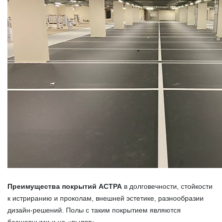
Преимущества покрытий АСТРА
в долговечности, стойкости
к истриранию и проколам, внешней эстетике, разнообразии
дизайн-решений. Полы с таким покрытием являются
бесшовными и не «пылят».