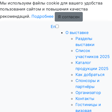
Мы используем файлы cookie для вашего удобства
пользования сайтом и повышения качества
рекомендаций.
Подробнее
Я согласен
En
О выставке
Разделы
выставки
Список
участников 2025
Каталог
продукции 2025
Как добраться
Спонсоры и
партнёры
Организатор
Контакты
Гостиницы и
визовая