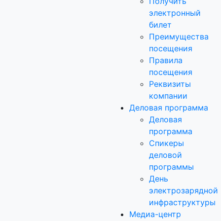
Получить
электронный
билет
Преимущества
посещения
Правила
посещения
Реквизиты
компании
Деловая программа
Деловая
программа
Спикеры
деловой
программы
День
электрозарядной
инфраструктуры
Медиа-центр