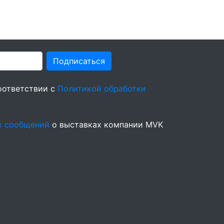
Подписаться
оответствии с
Политикой обработки
х сообщений
о выставках компании MVK