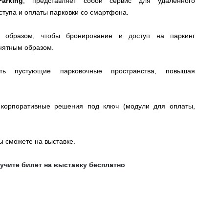
arking
, представляет собой сервис для удаленного
тупа и оплаты парковки со смартфона.
м образом, чтобы бронирование и доступ на паркинг
нятным образом.
ть пустующие парковочные пространства, повышая
 корпоративные решения под ключ (модули для оплаты,
ы сможете на выставке.
лучите билет на выставку бесплатно