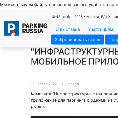
Мы используем файлы cookie для вашего удобства по
10–12 ноября 2026 • Москва, ВДНХ, па
О выставке
Участникам
Забронировать стенд
Пол
"ИНФРАСТРУКТУРН
МОБИЛЬНОЕ ПРИЛО
12 ноября 2022
новость
Компания "Инфраструктурные инновации
приложение для паркинга с одними из л
рынке.