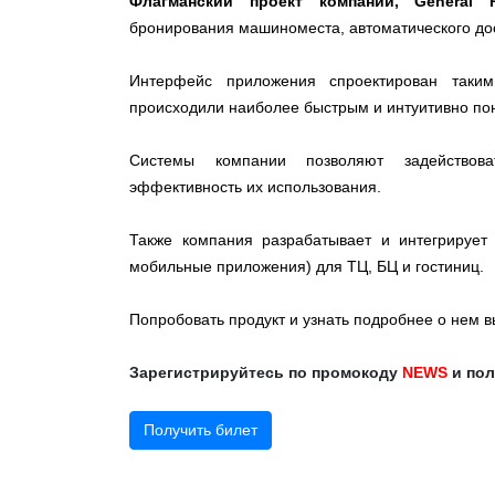
Флагманский проект компании, General P
бронирования машиноместа, автоматического
дос
Интерфейс приложения спроектирован таки
происходили наиболее быстрым и интуитивно по
Системы компании позволяют задействова
эффективность их использования.
Также компания разрабатывает и интегрирует
мобильные приложения) для ТЦ, БЦ и гостиниц.
Попробовать продукт и узнать подробнее о нем в
Зарегистрируйтесь по промокоду
NEWS
и по
Получить билет