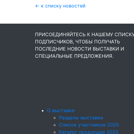
← к списку новостей
ПРИСОЕДИНЯЙТЕСЬ К НАШЕМУ СПИСК
ПОДПИСЧИКОВ, ЧТОБЫ ПОЛУЧАТЬ
ПОСЛЕДНИЕ НОВОСТИ ВЫСТАВКИ И
СПЕЦИАЛЬНЫЕ ПРЕДЛОЖЕНИЯ.
О выставке
Разделы выставки
Список участников 2025
Каталог продукции 2025