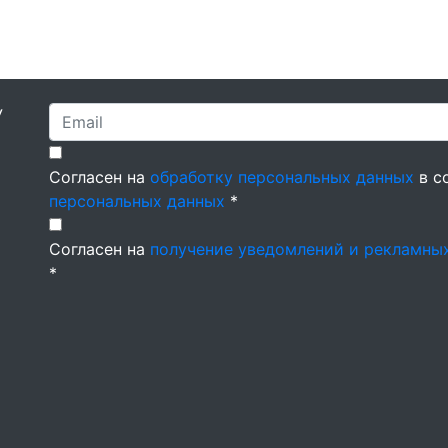
У
Согласен на
обработку персональных данных
в с
персональных данных
*
Согласен на
получение уведомлений и рекламны
*