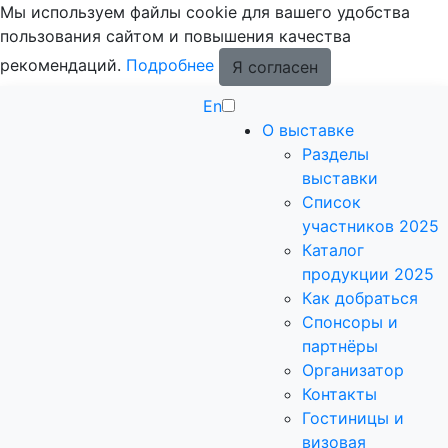
Мы используем файлы cookie для вашего удобства
пользования сайтом и повышения качества
рекомендаций.
Подробнее
Я согласен
En
О выставке
Разделы
выставки
Список
участников 2025
Каталог
продукции 2025
Как добраться
Спонсоры и
партнёры
Организатор
Контакты
Гостиницы и
визовая