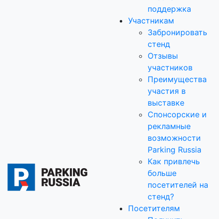
поддержка
Участникам
Забронировать
стенд
Отзывы
участников
Преимущества
участия в
выставке
Спонсорские и
рекламные
возможности
Parking Russia
Как привлечь
больше
посетителей на
стенд?
Посетителям