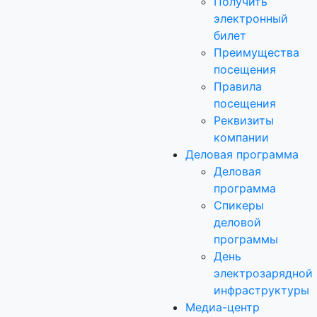
Получить
электронный
билет
Преимущества
посещения
Правила
посещения
Реквизиты
компании
Деловая программа
Деловая
программа
Спикеры
деловой
программы
День
электрозарядной
инфраструктуры
Медиа-центр