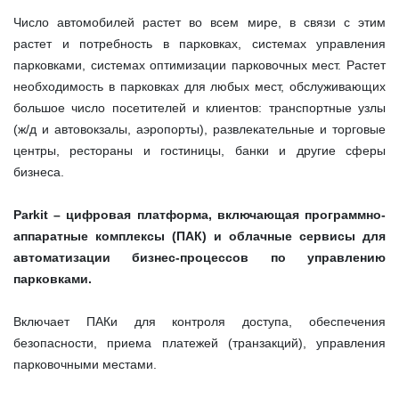
Число автомобилей растет во всем мире, в связи с этим
растет и потребность в парковках, системах управления
парковками, системах оптимизации парковочных мест. Растет
необходимость в парковках для любых мест, обслуживающих
большое число посетителей и клиентов: транспортные узлы
(ж/д и автовокзалы, аэропорты), развлекательные и торговые
центры, рестораны и гостиницы, банки и другие сферы
бизнеса.
Parkit – цифровая платформа, включающая программно-
аппаратные комплексы (ПАК) и облачные сервисы для
автоматизации бизнес-процессов по управлению
парковками.
Включает ПАКи для контроля доступа, обеспечения
безопасности, приема платежей (транзакций), управления
парковочными местами.