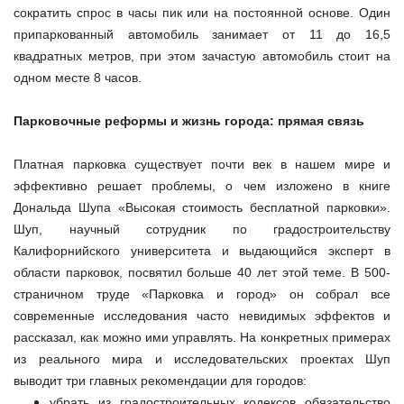
сократить спрос в часы пик или на постоянной основе. Один
припаркованный автомобиль занимает от 11 до 16,5
квадратных метров, при этом зачастую автомобиль стоит на
одном месте 8 часов.
Парковочные реформы и жизнь города: прямая связь
Платная парковка существует почти век в нашем мире и
эффективно решает проблемы, о чем изложено в книге
Дональда Шупа «Высокая стоимость бесплатной парковки».
Шуп, научный сотрудник по градостроительству
Калифорнийского университета и выдающийся эксперт в
области парковок, посвятил больше 40 лет этой теме. В 500-
страничном труде «Парковка и город» он собрал все
современные исследования часто невидимых эффектов и
рассказал, как можно ими управлять. На конкретных примерах
из реального мира и исследовательских проектах Шуп
выводит три главных рекомендации для городов:
убрать из градостроительных кодексов обязательство