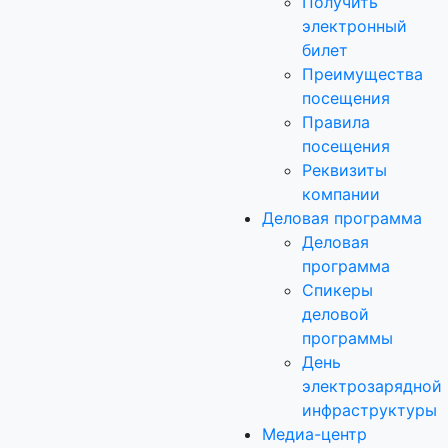
Получить
электронный
билет
Преимущества
посещения
Правила
посещения
Реквизиты
компании
Деловая программа
Деловая
программа
Спикеры
деловой
программы
День
электрозарядной
инфраструктуры
Медиа-центр