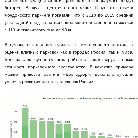
Continental. Общественный транспорт и спецслужбы поедут
быстрее. Воздух в центре станет чище. Результаты отчета
Лондонского паркинга показали, что с 2018 по 2019 средний
углеродный след за парковочное место постепенно снижался
с 119 кг углекислого газа до 93 кг.
В целом, сегодня нет единого и всестороннего подхода к
оценке платных парковок как в городах России, так и мира.
Большинство существующих рейтингов анализирует только
стоимость парковочного пространства. В качестве примера
можно привести рейтинг «Дорнадзор», демонстрирующий
уровень развития платных парковок России.