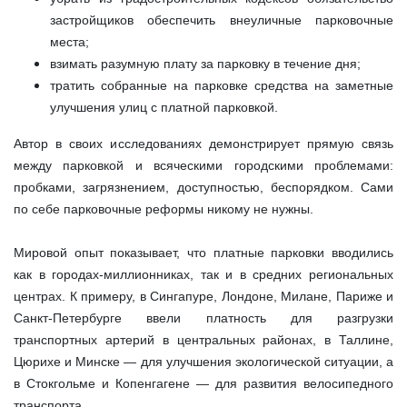
застройщиков обеспечить внеуличные парковочные
места;
взимать разумную плату за парковку в течение дня;
тратить собранные на парковке средства на заметные
улучшения улиц с платной парковкой.
Автор в своих исследованиях демонстрирует прямую связь
между парковкой и всяческими городскими проблемами:
пробками, загрязнением, доступностью, беспорядком. Сами
по себе парковочные реформы никому не нужны.
Мировой опыт показывает, что платные парковки вводились
как в городах-миллионниках, так и в средних региональных
центрах. К примеру, в Сингапуре, Лондоне, Милане, Париже и
Санкт-Петербурге ввели платность для разгрузки
транспортных артерий в центральных районах, в Таллине,
Цюрихе и Минске — для улучшения экологической ситуации, а
в Стокгольме и Копенгагене — для развития велосипедного
транспорта.