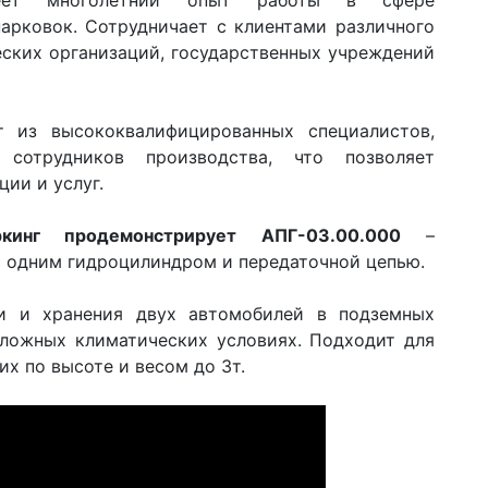
меет многолетний опыт работы в сфере
арковок. Сотрудничает с клиентами различного
еских организаций, государственных учреждений
 из высококвалифицированных специалистов,
сотрудников производства, что позволяет
ии и услуг.
кинг продемонстрирует АПГ-03.00.000
–
 одним гидроцилиндром и передаточной цепью.
и и хранения двух автомобилей в подземных
сложных климатических условиях. Подходит для
х по высоте и весом до 3т.