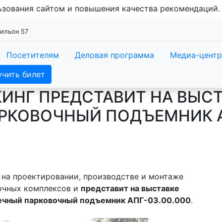
льзования сайтом и повышения качества рекомендаций
вильон 57
Посетителям
Деловая программа
Медиа-центр
учить билет
ИНГ ПРЕДСТАВИТ НА ВЫСТ
РКОВОЧНЫЙ ПОДЪЕМНИК АП
на проектировании, производстве и монтаже
очных комплексов и
представит на выставке
оечный парковочный подъемник АПГ-03.00.000
.