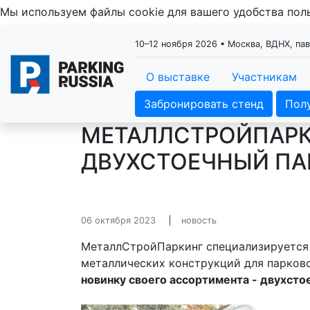
Мы используем файлы cookie для вашего удобства по
10–12 ноября 2026 • Москва, ВДНХ, па
О выставке
Участникам
Забронировать стенд
Пол
МЕТАЛЛСТРОЙПАРК
ДВУХСТОЕЧНЫЙ ПА
06 октября 2023
новость
МеталлСтройПаркинг специализируется 
металлических конструкций для парков
новинку своего ассортимента - двухст