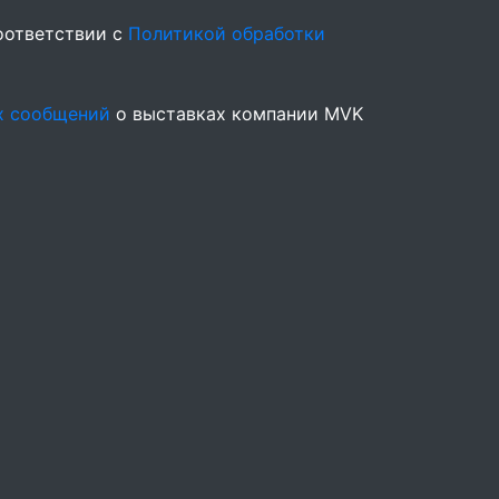
оответствии с
Политикой обработки
х сообщений
о выставках компании MVK