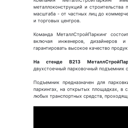
Компания МеталлСтройПаркинг и
металлоконструкций и строительства п
масштаба - от частных лиц до коммерч
и торговых центров.
Команда МеталлСтройПаркинг состоит
включая инженеров, дизайнеров и 
гарантировать высокое качество продукц
На стенде В213 МеталлСтройПар
двухстоечный парковочный подъемник с
Подъемник предназначен для парковк
паркингах, на открытых площадках, в 
любых транспортных средств, проходящи