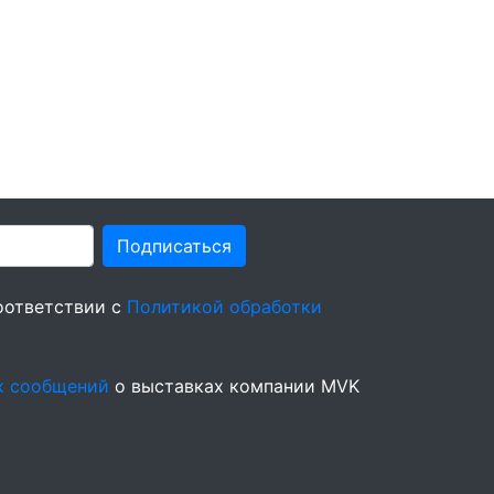
Подписаться
оответствии с
Политикой обработки
х сообщений
о выставках компании MVK