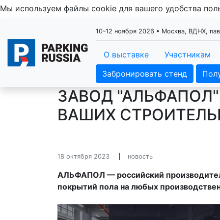
Мы используем файлы cookie для вашего удобства по
10–12 ноября 2026 • Москва, ВДНХ, па
О выставке
Участникам
Забронировать стенд
Пол
ЗАВОД "АЛЬФАПОЛ
ВАШИХ СТРОИТЕЛЬ
18 октября 2023
новость
АЛЬФАПОЛ — российский производитель
покрытий пола на любых производствен