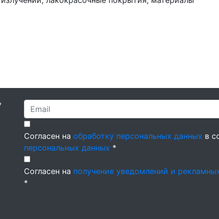
 излучений, лакокрасочные покрытия, материалы
У
Согласен на
обработку персональных данных
в с
персональных данных
*
Согласен на
получение уведомлений и рекламны
*