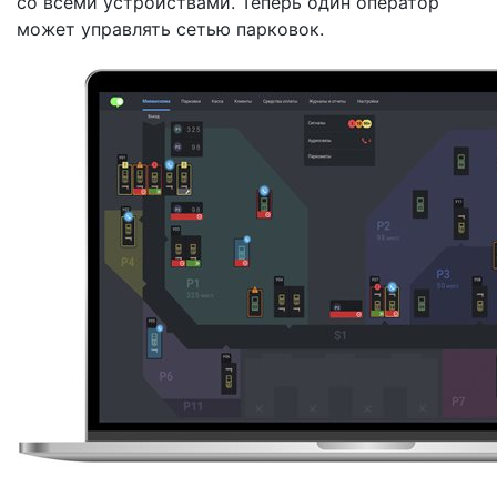
со всеми устройствами. Теперь один оператор
может управлять сетью парковок.