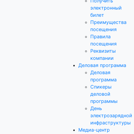
Получить
электронный
билет
Преимущества
посещения
Правила
посещения
Реквизиты
компании
Деловая программа
Деловая
программа
Спикеры
деловой
программы
День
электрозарядной
инфраструктуры
Медиа-центр