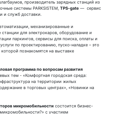
лагбаумов, производитель зарядных станций из
овочные системы PARKSISTEM,
TPS-gate
— сервис
и и служб доставки.
втоматизации, механизированные и
 станции для электрокаров, оборудование и
ации паркингов, сервисы для поиска, оплаты и
услуги по проектированию, пуско-наладке – это
с которой познакомятся на выставке
ловая программа по вопросам развития
евых тем - «Комфортная городская среда:
инфраструктура на территории жилых
содержание в торговых центрах», «Новинки на
торов микромобильности
состоится бизнес-
 микромобильности?» с участием