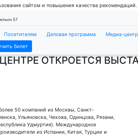
льзования сайтом и повышения качества рекомендаций
вильон 57
Посетителям
Деловая программа
Медиа-центр
учить билет
ОЦЕНТРЕ ОТКРОЕТСЯ ВЫСТА
 более 50 компаний из Москвы, Санкт-
енска, Ульяновска, Чехова, Одинцова, Рязани,
Республика Удмуртия). Международное
роизводители из Испании, Китая, Турции и