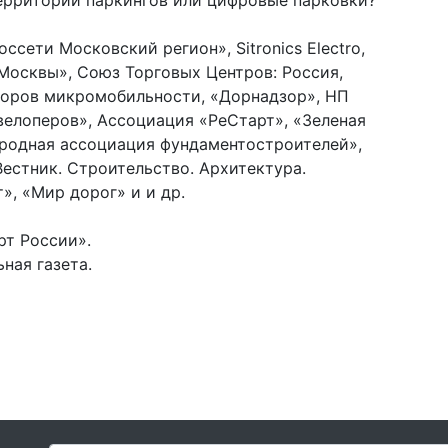
ерритории паркингов или цифровые парковки?
ссети Московский регион», Sitronics Electro,
Москвы», Союз Торговых Центров: Россия,
аторов микромобильности, «Дорнадзор», НП
елоперов», Ассоциация «РеСтарт», «Зеленая
ародная ассоциация фундаментостроителей»,
естник. Строительство. Архитектура.
», «Мир дорог» и и др.
рт России».
ная газета.