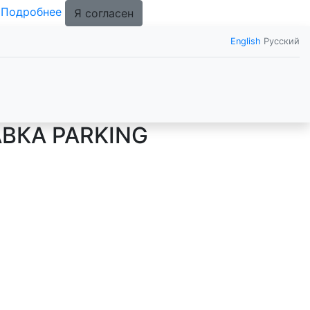
.
Подробнее
Я согласен
English
Русский
ВКА PARKING