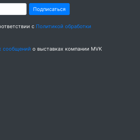
Подписаться
оответствии с
Политикой обработки
х сообщений
о выставках компании MVK