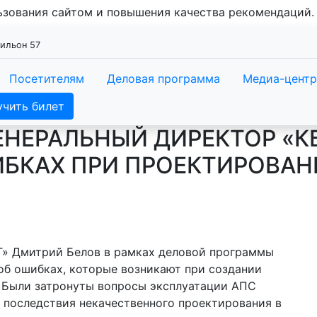
льзования сайтом и повышения качества рекомендаций
вильон 57
Посетителям
Деловая программа
Медиа-центр
учить билет
ЕНЕРАЛЬНЫЙ ДИРЕКТОР «К
ИБКАХ ПРИ ПРОЕКТИРОВАН
» Дмитрий Белов в рамках деловой программы
 об ошибках, которые возникают при создании
. Были затронуты вопросы эксплуатации АПС
 последствия некачественного проектирования в