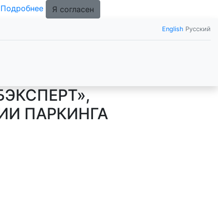
.
Подробнее
Я согласен
English
Русский
БЭКСПЕРТ»,
ИИ ПАРКИНГА