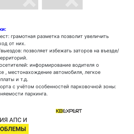
ки:
ст: грамотная разметка позволит увеличить
од от них.
выездов: позволяет избежать заторов на въезде/
территорий.
посетителей: информирование водителя о
ке , местонахождение автомобиля, легкое
платы и т.д.
орта с учётом особенностей парковочной зоны:
няемости паркинга.