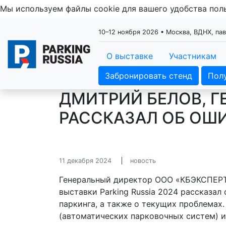
Мы используем файлы cookie для вашего удобства по
10–12 ноября 2026 • Москва, ВДНХ, па
О выставке
Участникам
Забронировать стенд
Пол
ДМИТРИЙ БЕЛОВ, Г
РАССКАЗАЛ ОБ ОШ
11 декабря 2024
новость
Генеральный директор ООО «КБЭКСПЕРТ
выставки Parking Russia 2024 рассказал
паркинга, а также о текущих проблемах
(автоматических парковочных систем) и