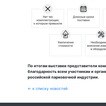
По итогам выставки представители ко
благодарность всем участникам и орган
российской парковочной индустрии.
← к списку новостей