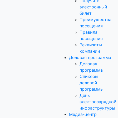
Получить
электронный
билет
Преимущества
посещения
Правила
посещения
Реквизиты
компании
Деловая программа
Деловая
программа
Спикеры
деловой
программы
День
электрозарядной
инфраструктуры
Медиа-центр