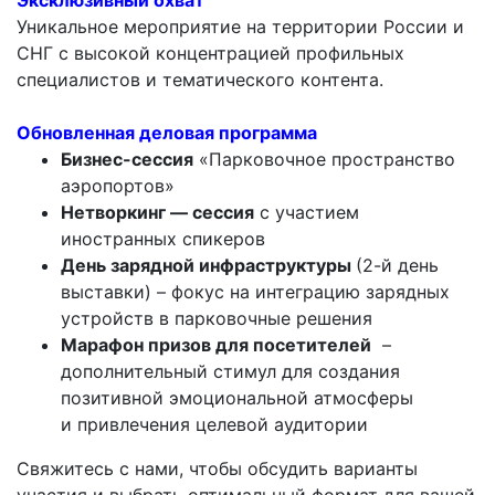
Уникальное мероприятие на территории России и
СНГ с высокой концентрацией профильных
специалистов и тематического контента.
Обновленная деловая программа
Бизнес-сессия
«Парковочное пространство
аэропортов»
Нетворкинг — сессия
с участием
иностранных спикеров
День зарядной инфраструктуры
(2-й день
выставки) – фокус на интеграцию зарядных
устройств в парковочные решения
Марафон призов для посетителей
–
дополнительный стимул для создания
позитивной эмоциональной атмосферы
и
привлечения целевой аудитории
Свяжитесь с нами, чтобы обсудить варианты
участия и выбрать оптимальный формат для вашей