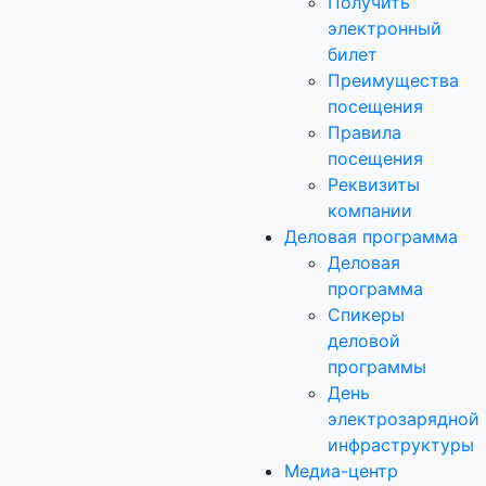
Получить
электронный
билет
Преимущества
посещения
Правила
посещения
Реквизиты
компании
Деловая программа
Деловая
программа
Спикеры
деловой
программы
День
электрозарядной
инфраструктуры
Медиа-центр