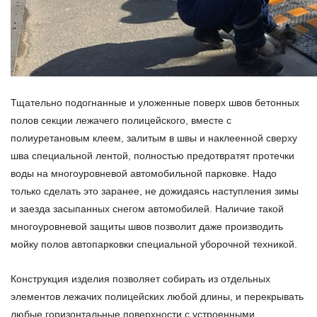
Тщательно подогнанные и уложенные поверх швов бетонных
полов секции лежачего полицейского, вместе с
полиуретановым клеем, залитым в швы и наклеенной сверху
шва специальной лентой, полностью предотвратят протечки
воды на многоуровневой автомобильной парковке. Надо
только сделать это заранее, не дожидаясь наступления зимы
и заезда засыпанных снегом автомобилей. Наличие такой
многоуровневой защиты швов позволит даже производить
мойку полов автопарковки специальной уборочной техникой.
Конструкция изделия позволяет собирать из отдельных
элементов лежачих полицейских любой длины, и перекрывать
любые горизонтальные поверхности с устроенными