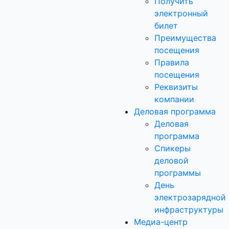
Получить
электронный
билет
Преимущества
посещения
Правила
посещения
Реквизиты
компании
Деловая программа
Деловая
программа
Спикеры
деловой
программы
День
электрозарядной
инфраструктуры
Медиа-центр