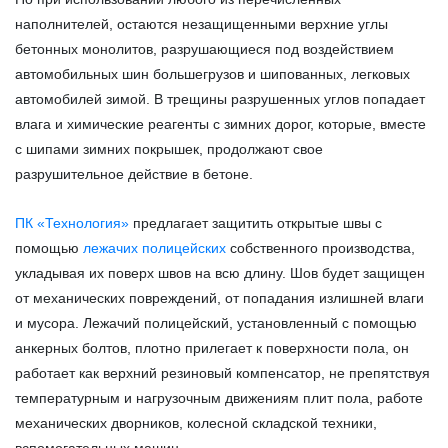
наполнителей, остаются незащищенными верхние углы
бетонных монолитов, разрушающиеся под воздействием
автомобильных шин большегрузов и шипованных, легковых
автомобилей зимой. В трещины разрушенных углов попадает
влага и химические реагенты с зимних дорог, которые, вместе
с шипами зимних покрышек, продолжают свое
разрушительное действие в бетоне.
ПК «Технология»
предлагает защитить открытые швы с
помощью
лежачих полицейских
собственного производства,
укладывая их поверх швов на всю длину. Шов будет защищен
от механических повреждений, от попадания излишней влаги
и мусора. Лежачий полицейский, установленный с помощью
анкерных болтов, плотно прилегает к поверхности пола, он
работает как верхний резиновый компенсатор, не препятствуя
температурным и нагрузочным движениям плит пола, работе
механических дворников, колесной складской техники,
вспомогательных машин.