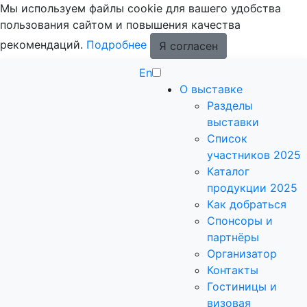
Мы используем файлы cookie для вашего удобства
пользования сайтом и повышения качества
рекомендаций.
Подробнее
Я согласен
En
О выставке
Разделы
выставки
Список
участников 2025
Каталог
продукции 2025
Как добраться
Спонсоры и
партнёры
Организатор
Контакты
Гостиницы и
визовая