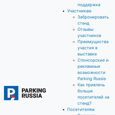
поддержка
Участникам
Забронировать
стенд
Отзывы
участников
Преимущества
участия в
выставке
Спонсорские и
рекламные
возможности
Parking Russia
Как привлечь
больше
посетителей на
стенд?
Посетителям